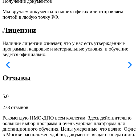
Получение документов
Мы вручаем документы в наших офисах или отправляем
почтой в любую точку РФ.
Лицензии
Наличие лицензии означает, что у нас есть утверждённые
программы, кадровые и материальные условия, и обучение
ведётся официально.
Отзывы
5.0
278 отзывов
Рекомендую НМО-ДПО всем коллегам. Здесь действительно
Б
большой выбор программ и очень удобная платформа для
с
дистанционного обучения. Цены умеренные, что важно. Офис
о
в Москве расположен удобно, документы выдают оперативно.
м