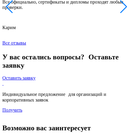
Все официально, сертификаты и дипломы проходят любые
з
проверки.
к
Карим
Х
Все отзывы
У вас остались вопросы? Оставьте
заявку
Оставить заявку
Индивидуальное предложение для организаций и
корпоративных заявок
Получить
Возможно вас заинтересует