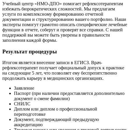
Учебный центр «НМО-ДПО» помогает рефлексотерапевтам
избежать бюрократических сложностей. Мы предлагаем
услуги по комплексному формированию отчетной
документации и структурированию вашего портфолио. Наши
эксперты помогут грамотно описать специфические лечебные
функции в отчете, соберут и проверят все справки. С нашей
поддержкой вы можете быть уверены в правильности
заполнения каждой формы.
Результат процедуры
Итогом является внесение записи в ЕГИСЗ. Врач-
рефлексотерапевт получает официальный допуск к практике
на следующие 5 лет, что позволяет ему беспрепятственно
продолжать карьеру в медицинских организациях.
Заявление
Паспорт (при наличии предоставляется дополнительно
документ о смене фамилии)
СНИЛС
Диплом или диплом о профессиональной
переподготовке
Документ, подтверждающий предыдущую
аккредитацию
Трудовая книжка или сведения о трудовой деятельности