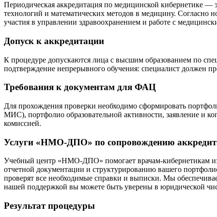
Периодическая аккредитация по медицинской кибернетике — 
технологий и математических методов в медицину. Согласно но
участия в управлении здравоохранением и работе с медицин
Допуск к аккредитации
К процедуре допускаются лица с высшим образованием по сп
подтверждение непрерывного обучения: специалист должен п
Требования к документам для ФАЦ
Для прохождения проверки необходимо сформировать портфолио
МИС), портфолио образовательной активности, заявление и к
комиссией.
Услуги «НМО-ДПО» по сопровождению аккреди
Учебный центр «НМО-ДПО» помогает врачам-кибернетикам изб
отчетной документации и структурированию вашего портфолио
проверят все необходимые справки и выписки. Мы обеспечивае
нашей поддержкой вы можете быть уверены в юридической чис
Результат процедуры