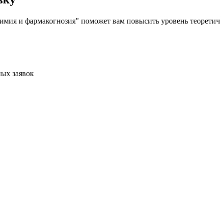
мия и фармакогнозия" поможет вам повысить уровень теоретиче
ых заявок