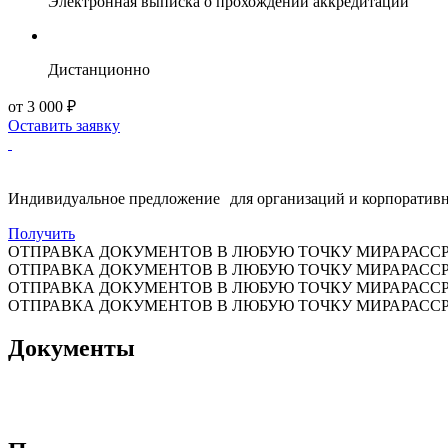
Электронная выписка о прохождении аккредитации
Дистанционно
от 3 000 ₽
Оставить заявку
Индивидуальное предложение для организаций и корпоративн
Получить
ОТПРАВКА ДОКУМЕНТОВ В ЛЮБУЮ ТОЧКУ МИРА
РАСС
ОТПРАВКА ДОКУМЕНТОВ В ЛЮБУЮ ТОЧКУ МИРА
РАСС
ОТПРАВКА ДОКУМЕНТОВ В ЛЮБУЮ ТОЧКУ МИРА
РАСС
ОТПРАВКА ДОКУМЕНТОВ В ЛЮБУЮ ТОЧКУ МИРА
РАСС
Документы