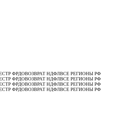
ЕСТР ФРДО
ВОЗВРАТ НДФЛ
ВСЕ РЕГИОНЫ РФ
ЕСТР ФРДО
ВОЗВРАТ НДФЛ
ВСЕ РЕГИОНЫ РФ
ЕСТР ФРДО
ВОЗВРАТ НДФЛ
ВСЕ РЕГИОНЫ РФ
ЕСТР ФРДО
ВОЗВРАТ НДФЛ
ВСЕ РЕГИОНЫ РФ