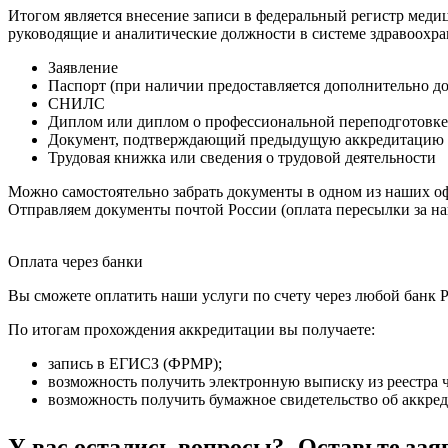
Итогом является внесение записи в федеральный регистр медиц
руководящие и аналитические должности в системе здравоохра
Заявление
Паспорт (при наличии предоставляется дополнительно д
СНИЛС
Диплом или диплом о профессиональной переподготовке
Документ, подтверждающий предыдущую аккредитацию
Трудовая книжка или сведения о трудовой деятельности
Можно самостоятельно забрать документы в одном из наших оф
Отправляем документы почтой России (оплата пересылки за на
Оплата через банки
Вы сможете оплатить наши услуги по счету через любой банк Р
По итогам прохождения аккредитации вы получаете:
запись в ЕГИСЗ (ФРМР);
возможность получить электронную выписку из реестра ч
возможность получить бумажное свидетельство об аккре
У вас остались вопросы? Оставьте зая