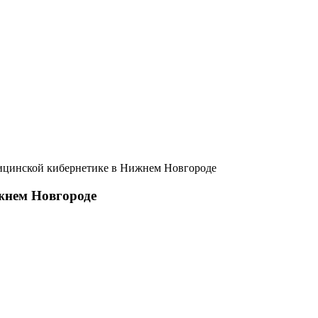
ицинской кибернетике в Нижнем Новгороде
жнем Новгороде