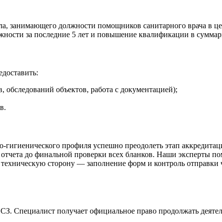
ала, занимающего должности помощников санитарного врача в ц
лжности за последние 5 лет и повышение квалификации в суммар
доставить:
 обследований объектов, работа с документацией);
в.
гигиенического профиля успешно преодолеть этап аккредитац
отчета до финальной проверки всех бланков. Наши эксперты по
я техническую сторону — заполнение форм и контроль отправки
СЗ. Специалист получает официальное право продолжать деятель