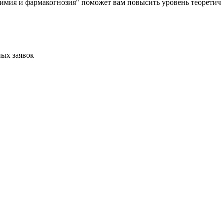
мия и фармакогнозия" поможет вам повысить уровень теоретиче
ых заявок