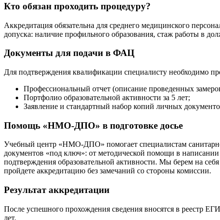
Кто обязан проходить процедуру?
Аккредитация обязательна для среднего медицинского персон
допуска: наличие профильного образования, стаж работы в до
Документы для подачи в ФАЦ
Для подтверждения квалификации специалисту необходимо пре
Профессиональный отчет (описание проведенных замеров,
Портфолио образовательной активности за 5 лет;
Заявление и стандартный набор копий личных документо
Помощь «НМО-ДПО» в подготовке досье
Учебный центр «НМО-ДПО» помогает специалистам санитарно-
документов «под ключ»: от методической помощи в написании 
подтверждения образовательной активности. Мы берем на себ
пройдете аккредитацию без замечаний со стороны комиссии.
Результат аккредитации
После успешного прохождения сведения вносятся в реестр ЕГИ
лет.