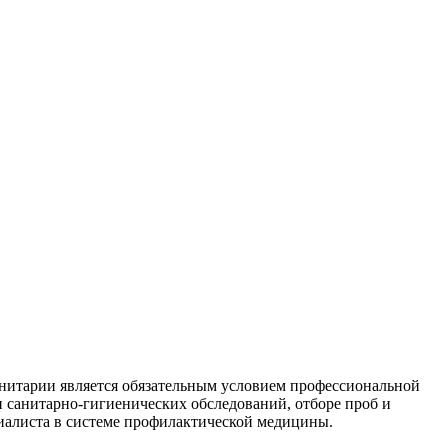
анитарии является обязательным условием профессиональной
и санитарно-гигиенических обследований, отборе проб и
иалиста в системе профилактической медицины.