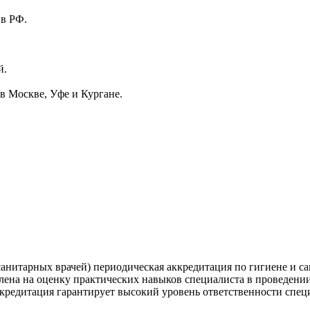
 в РФ.
й.
в Москве, Уфе и Кургане.
анитарных врачей) периодическая аккредитация по гигиене и с
влена на оценку практических навыков специалиста в проведени
кредитация гарантирует высокий уровень ответственности спец