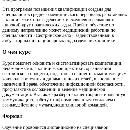
Эта программа повышения квалификации создана для
специалистов среднего медицинского персонала, работающих
в клинических подразделениях и ежедневно решающих
широкий круг практических задач. Пройти обучение по
данному направлению может медицинский работник по
специальности «Сестринское дело», задействованный в
амбулаторных и стационарных подразделениях клиники.
О чем курс
Курс помогает обновить и систематизировать компетенции,
необходимые для клинической практики: организация
сестринского процесса, подготовка пациента к манипуляциям,
контроль состояния и динамики показателей, выполнение
назначений врача, обеспечение инфекционной безопасности,
профилактика осложнений и ведение медицинской
документации. Вы также разберете клиентоориентированную
коммуникацию, работу с информированным согласием и
взаимодействие с мультидисциплинарной командой.
Формат
Обучение проводится дистанционно на специальной