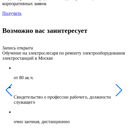
корпоративных заявок
Получить
Возможно вас заинтересует
Запись открыта
З
Обучение на электрослесаря по ремонту электрооборудования
О
электростанций в Москве
г
от 80 ак.ч.
Свидетельство о профессии рабочего, должности
служащего
очно заочная, дистанционно