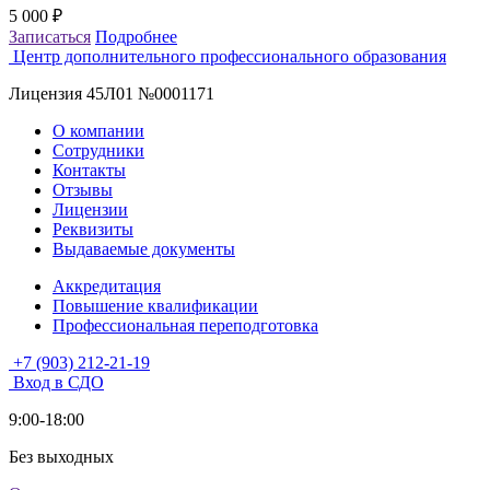
5 000 ₽
5
Записаться
Подробнее
З
Центр дополнительного профессионального образования
Лицензия 45Л01 №0001171
О компании
Сотрудники
Контакты
Отзывы
Лицензии
Реквизиты
Выдаваемые документы
Аккредитация
Повышение квалификации
Профессиональная переподготовка
+7 (903) 212-21-19
Вход в СДО
9:00-18:00
Без выходных