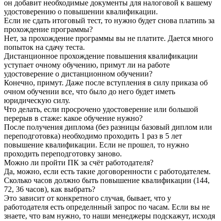
он добавит необходимые документы для налоговой к вашему
удостоверению о повышении квалификации.
Если не сдать итоговый тест, то нужно будет снова платиnь за
прохождение программы?
Нет, за прохождение программы вы не платите. Дается много
попыток на сдачу теста.
Дистанционное прохождение повышения квалификации
уступает очному обучению, примут ли на работе
удостоверение о дистанционном обучении?
Конечно, примут. Даже после вступления в силу приказа об
очном обучении все, что было до него будет иметь
юридическую силу.
Что делать, если просрочено удостоверение или большой
перерыв в стаже: какое обучение нужно?
После получения диплома (без разницы базовый диплом или
переподготовка) необходимо проходить 1 раз в 5 лет
повышение квалификации. Если не прошел, то нужно
проходить переподготовку заново.
Можно ли пройти ПК за счёт работодателя?
Да, можно, если есть такие договоренности с работодателем.
Сколько часов должно быть повышение квалификации (144,
72, 36 часов), как выбрать?
Это зависит от конкретного случая, бывает, что у
работодателя есть определнный запрос по часам. Если вы не
знаете, что вам нужно, то наши менеджеры подскажут, исходя